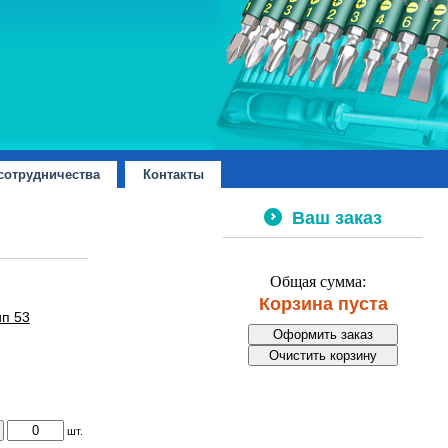
сотрудничества
Контакты
Ваш заказ
Общая сумма:
Корзина пуста
ип 53
шт.