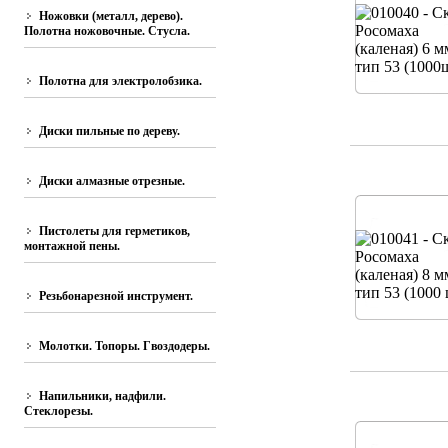
Ножовки (металл, дерево).
Полотна ножовочные. Стусла.
Полотна для электролобзика.
Диски пильные по дереву.
Диски алмазные отрезные.
Пистолеты для герметиков,
монтажной пены.
Резьбонарезной инструмент.
Молотки. Топоры. Гвоздодеры.
Напильники, надфили.
Стеклорезы.