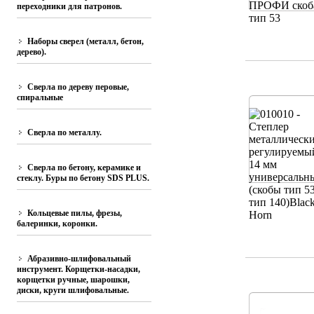
переходники для патронов.
Наборы сверел (металл, бетон,
дерево).
Сверла по дереву перовые,
спиральные
Сверла по металлу.
Сверла по бетону, керамике и
стеклу. Буры по бетону SDS PLUS.
Кольцевые пилы, фрезы,
балеринки, коронки.
Абразивно-шлифовальный
инструмент. Корщетки-насадки,
корщетки ручные, шарошки,
диски, круги шлифовальные.