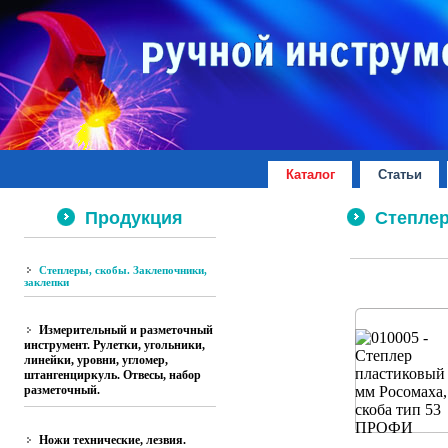
Каталог
Статьи
Продукция
Степлеры
Степлеры, скобы. Заклепочники,
заклепки
Измерительный и разметочный
инструмент. Рулетки, угольники,
линейки, уровни, угломер,
штангенциркуль. Отвесы, набор
разметочный.
Ножи технические, лезвия.