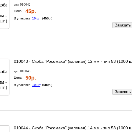
арт. 010042
45р.
Цена:
В упаковке:
10
шт
. (
450
р.)
Заказать
010043 - Скоба "Росомаха" (каленая) 12 мм - тип 53 (1000 ш
арт. 010043
50р.
Цена:
В упаковке:
10
шт
. (
500
р.)
Заказать
010044 - Скоба "Росомаха" (каленая) 14 мм - тип 53 (1000 ш