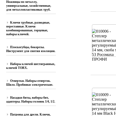
Ножницы по металлу,
универсальные, хозяйственные,
для металлопластиковых труб.
Ключи трубные, разводные,
переставные. Ключи
комбинированные, торцевые,
наборы ключей.
Плоскогубцы, бокорезы.
Инструмент для снятия изоляции.
Наборы ключей шестигранных,
ключей TORX.
Отвертки. Наборы отверток.
Шило. Пробники электрические.
Насадки-биты, наборы бит,
адаптеры. Наборы головок 1/4, 1/2.
Патроны для дрели. Ключи,