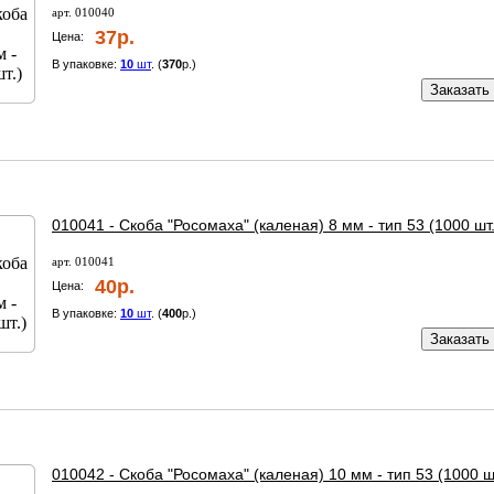
арт. 010040
37р.
Цена:
В упаковке:
10
шт
. (
370
р.)
Заказать
010041 - Скоба "Росомаха" (каленая) 8 мм - тип 53 (1000 шт.
арт. 010041
40р.
Цена:
В упаковке:
10
шт
. (
400
р.)
Заказать
010042 - Скоба "Росомаха" (каленая) 10 мм - тип 53 (1000 ш