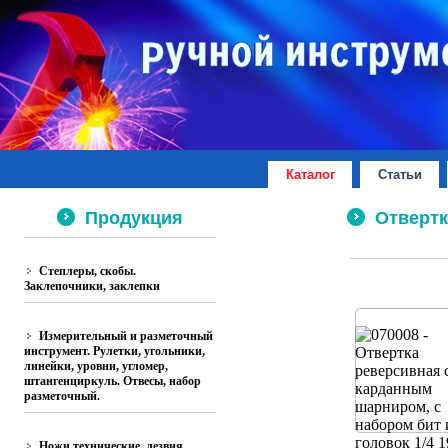
Каталог
Статьи
Продукция
Отвертки
Степлеры, скобы.
Заклепочники, заклепки
Измерительный и разметочный
инструмент. Рулетки, угольники,
линейки, уровни, угломер,
штангенциркуль. Отвесы, набор
разметочный.
Ножи технические, лезвия.