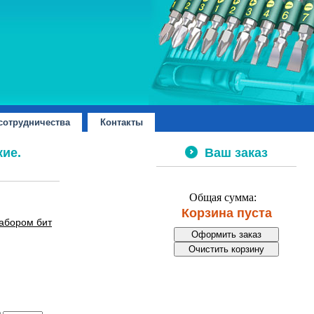
сотрудничества
Контакты
ие.
Ваш заказ
Общая сумма:
Корзина пуста
набором бит