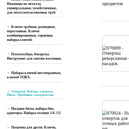
Ножницы по металлу,
универсальные, хозяйственные,
для металлопластиковых труб.
Ключи трубные, разводные,
переставные. Ключи
комбинированные, торцевые,
наборы ключей.
Плоскогубцы, бокорезы.
Инструмент для снятия изоляции.
Наборы ключей шестигранных,
ключей TORX.
Отвертки. Наборы отверток.
Шило. Пробники электрические.
Насадки-биты, наборы бит,
адаптеры. Наборы головок 1/4, 1/2.
Патроны для дрели. Ключи,