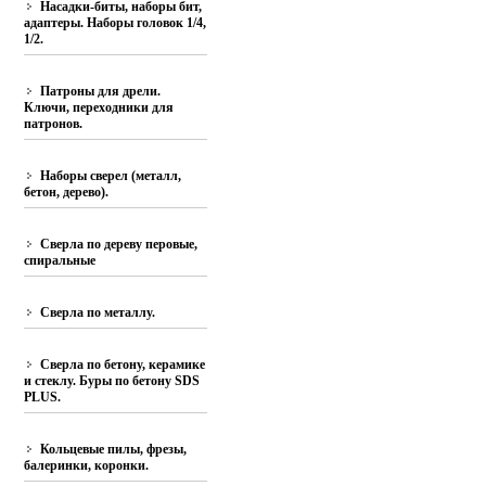
Насадки-биты, наборы бит,
адаптеры. Наборы головок 1/4,
1/2.
Патроны для дрели.
Ключи, переходники для
патронов.
Наборы сверел (металл,
бетон, дерево).
Сверла по дереву перовые,
спиральные
Сверла по металлу.
Сверла по бетону, керамике
и стеклу. Буры по бетону SDS
PLUS.
Кольцевые пилы, фрезы,
балеринки, коронки.