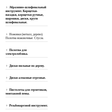
Абразивно-шлифовальный
инструмент. Корщетки-
насадки, корщетки ручные,
шарошки, диски, круги
шлифовальные.
Ножовки (металл, дерево).
Полотна ножовочные. Стусла.
Полотна для
электролобзика.
Диски пильные по дереву.
Диски алмазные отрезные.
Пистолеты для герметиков,
монтажной пены.
Резьбонарезной инструмент.