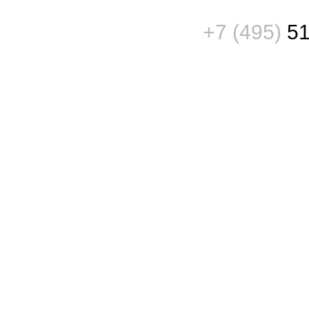
+7 (495)
51